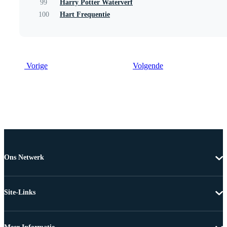
99
Harry Potter Waterverf
100
Hart Frequentie
Vorige
Volgende
Ons Netwerk
Site-Links