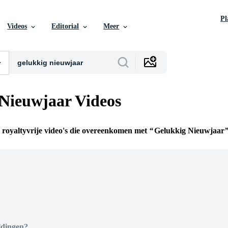
P
Videos
Editorial
Meer
Nieuwjaar Videos
, royaltyvrije video's die overeenkomen met
Gelukkig Nieuwjaar
n
ldingen?