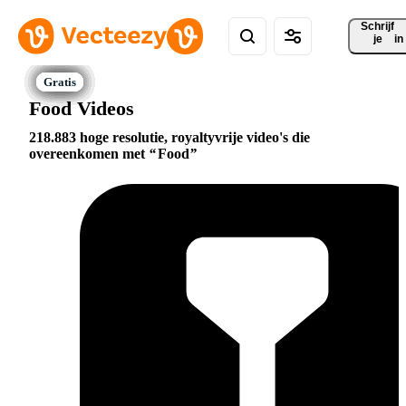
Schrijf 
je
in
Food Videos
218.883 hoge resolutie, royaltyvrije video's die
overeenkomen met
Food