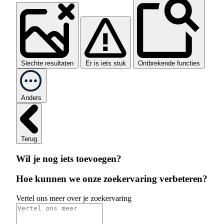
Slechte resultaten
Er is iets stuk
Ontbrekende functies
Anders
Terug
Wil je nog iets toevoegen?
Hoe kunnen we onze zoekervaring verbeteren?
Vertel ons meer over je zoekervaring