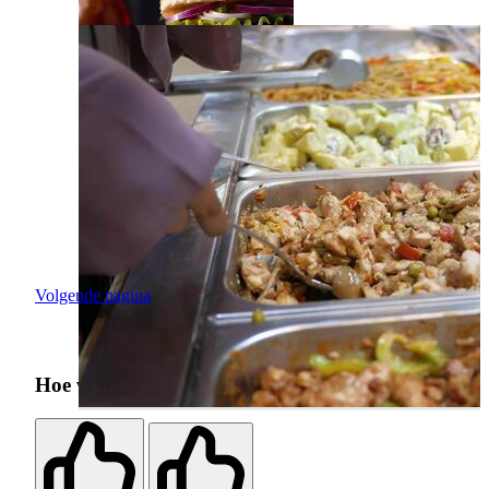
Volgende pagina
Hoe was je zoekervaring?