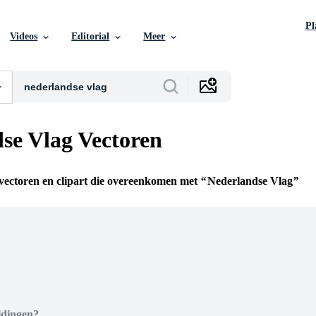
P
Videos
Editorial
Meer
se Vlag Vectoren
 vectoren en clipart die overeenkomen met
Nederlandse Vlag
n
ldingen?