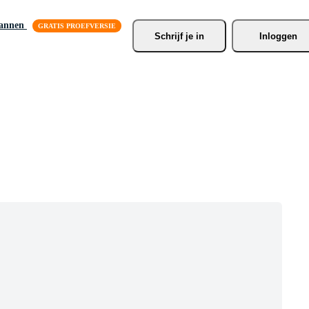
lannen
Schrijf je
 in
Inloggen