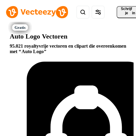
Schrijf 
je
in
Auto Logo Vectoren
95.021 royaltyvrije vectoren en clipart die overeenkomen
met
Auto Logo