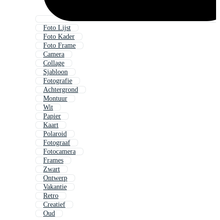
Foto Lijst
Foto Kader
Foto Frame
Camera
Collage
Sjabloon
Fotografie
Achtergrond
Montuur
Wit
Papier
Kaart
Polaroid
Fotograaf
Fotocamera
Frames
Zwart
Ontwerp
Vakantie
Retro
Creatief
Oud