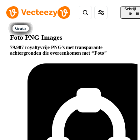
Schrijf 
je
in
Foto PNG Images
79.987 royaltyvrije PNG's met transparante
achtergronden die overeenkomen met
Foto