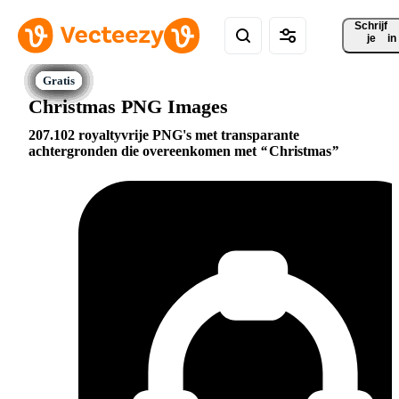
Schrijf 
je
in
Christmas PNG Images
207.102 royaltyvrije PNG's met transparante
achtergronden die overeenkomen met
Christmas