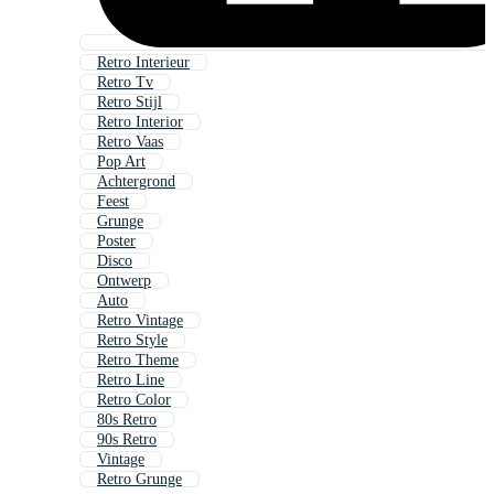
Retro Interieur
Retro Tv
Retro Stijl
Retro Interior
Retro Vaas
Pop Art
Achtergrond
Feest
Grunge
Poster
Disco
Ontwerp
Auto
Retro Vintage
Retro Style
Retro Theme
Retro Line
Retro Color
80s Retro
90s Retro
Vintage
Retro Grunge