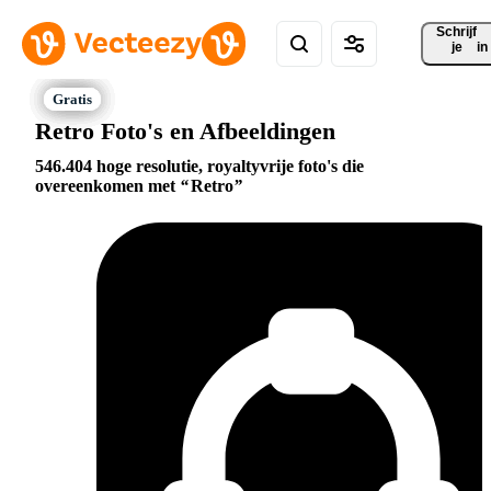
Schrijf 
je
in
Retro Foto's en Afbeeldingen
546.404 hoge resolutie, royaltyvrije foto's die
overeenkomen met
Retro