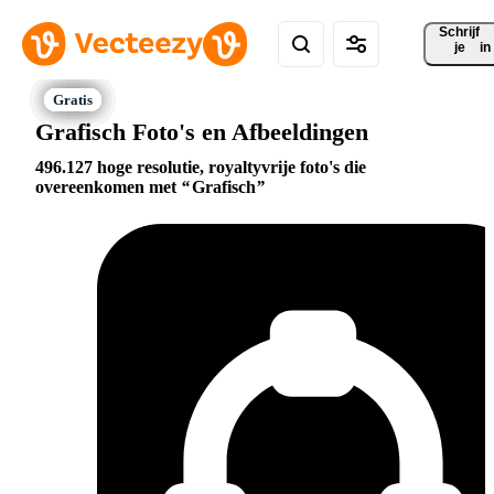
Schrijf 
je
in
Grafisch Foto's en Afbeeldingen
496.127 hoge resolutie, royaltyvrije foto's die
overeenkomen met
Grafisch