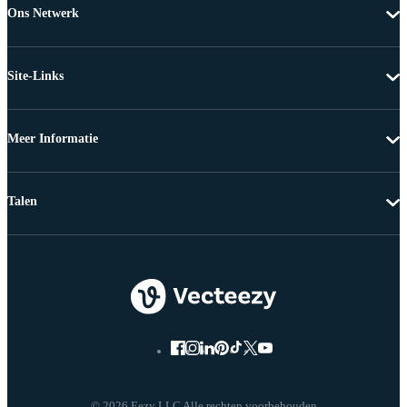
Ons Netwerk
Site-Links
Meer Informatie
Talen
© 2026 Eezy LLC Alle rechten voorbehouden