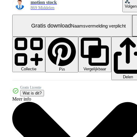
motion stock
Volgen
869 Middelen
Gratis download
Naamsvermelding verplicht
Collectie
Vergelijkbaar
Pin
Delen
Gratis Licentie
Wat is dit?
Meer info