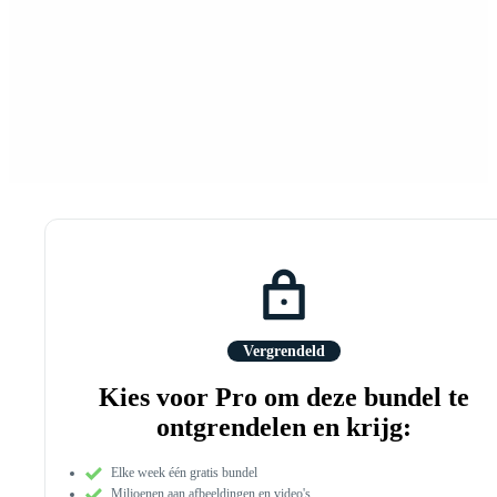
Vergrendeld
Kies voor Pro om deze bundel te
ontgrendelen en krijg:
Elke week één gratis bundel
Miljoenen aan afbeeldingen en video's