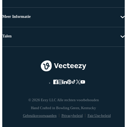
Meer Informatie
Talen
© 2026 Eezy LLC Alle rechten voorbehouden
Gebruiksvoorwaarden
Privacybeleid
Fair Use-beleid