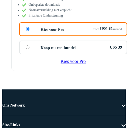
Onbeperkte downloads
Naamsvermelding niet verplicht
Prioritaire Ondersteuning
US$ 15
from
/maand
Kies voor Pro
US$ 39
Koop nu een bundel
Kies voor Pro
Ons Netwerk
Site-Links