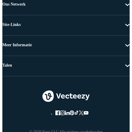
Ons Netwerk
Site-Links
Meer Informatie
Talen
© 2026 Eezy LLC Alle rechten voorbehouden