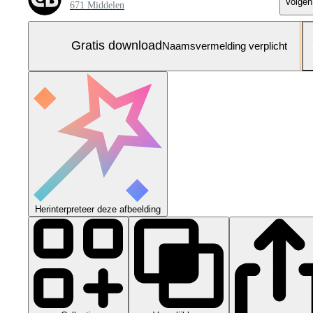
Volgen
671 Middelen
Gratis download
Naamsvermelding verplicht
Herinterpreteer deze afbeelding