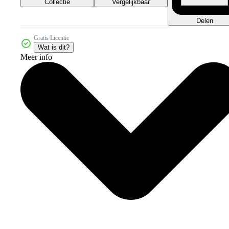
Collectie
Vergelijkbaar
Delen
Gratis Licentie
Wat is dit?
Meer info