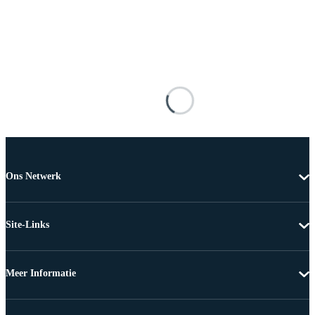
Ons Netwerk
Site-Links
Meer Informatie