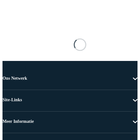
Ons Netwerk
Site-Links
Meer Informatie