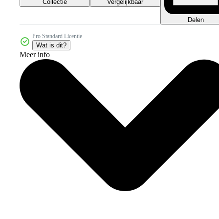
Collectie
Vergelijkbaar
Delen
Pro Standard Licentie
Wat is dit?
Meer info