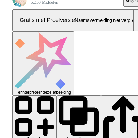
Volgen
5.338 Middelen
Gratis met Proefversie
Naamsvermelding niet verplich
Herinterpreteer deze afbeelding