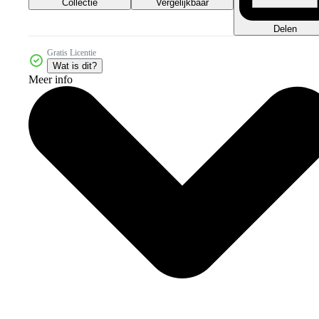
Collectie
Vergelijkbaar
Delen
Gratis Licentie
Wat is dit?
Meer info