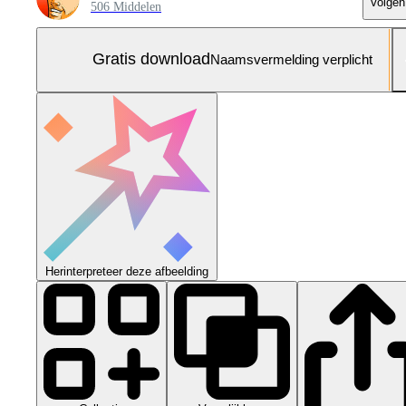
Volgen
506 Middelen
Gratis download
Naamsvermelding verplicht
Herinterpreteer deze afbeelding