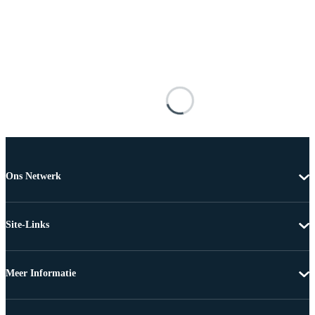
Ons Netwerk
Site-Links
Meer Informatie