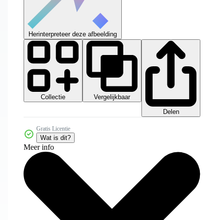
Herinterpreteer deze afbeelding
Collectie
Vergelijkbaar
Delen
Gratis Licentie
Wat is dit?
Meer info