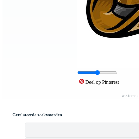
Deel op Pinterest
westerse 
Gerelateerde zoekwoorden