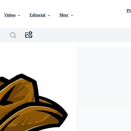
P
Videos
Editorial
Meer