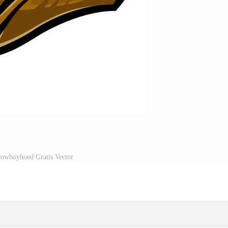
cowboyhoed Gratis Vector