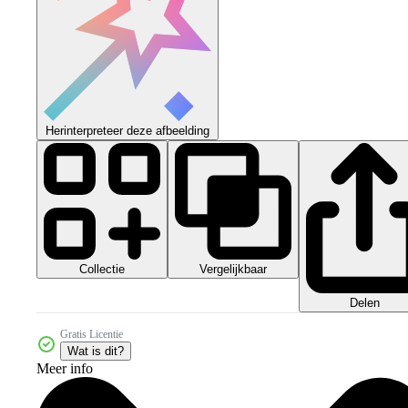
Herinterpreteer deze afbeelding
Collectie
Vergelijkbaar
Delen
Gratis Licentie
Wat is dit?
Meer info