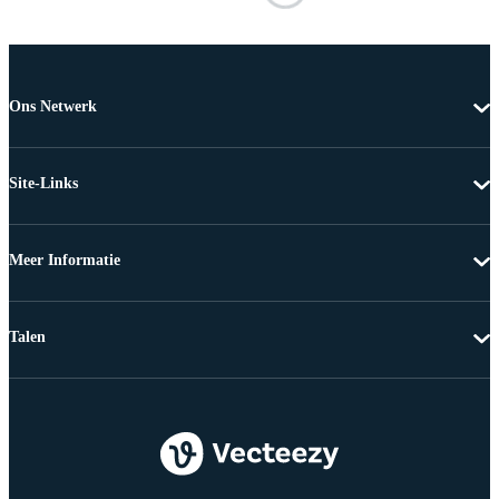
Ons Netwerk
Site-Links
Meer Informatie
Talen