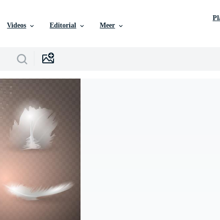
P
Videos
Editorial
Meer