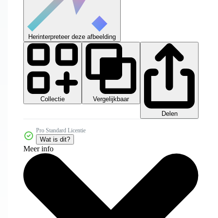
Herinterpreteer deze afbeelding
Collectie
Vergelijkbaar
Delen
Pro Standard Licentie
Wat is dit?
Meer info