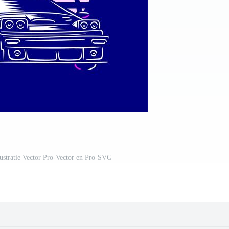
ustratie Vector Pro-Vector en Pro-SVG