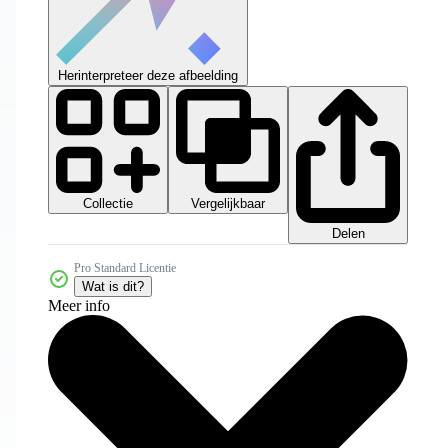
Herinterpreteer deze afbeelding
Collectie
Vergelijkbaar
Delen
Pro Standard Licentie
Wat is dit?
Meer info