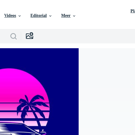
P
Videos
Editorial
Meer