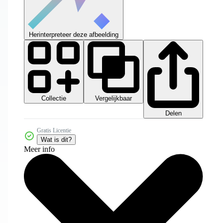
Herinterpreteer deze afbeelding
Collectie
Vergelijkbaar
Delen
Gratis Licentie
Wat is dit?
Meer info