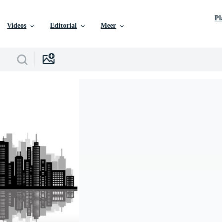
P
Videos
Editorial
Meer