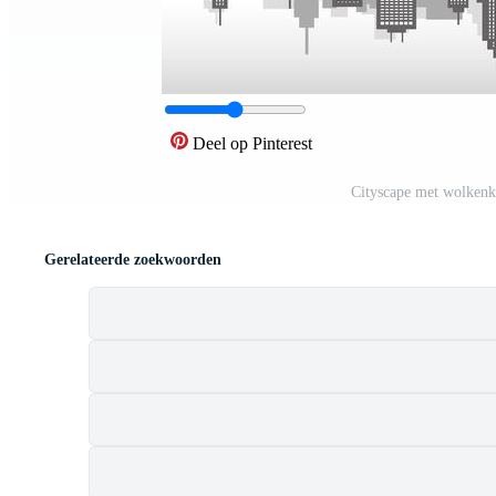
Deel op Pinterest
Cityscape met wolkenkra
Gerelateerde zoekwoorden