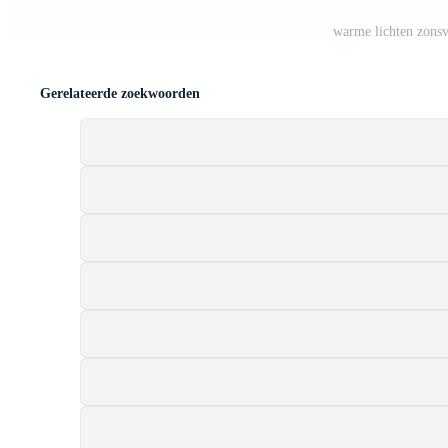
warme lichten zonsv
Gerelateerde zoekwoorden