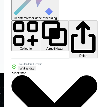
Herinterpreteer deze afbeelding
Collectie
Vergelijkbaar
Delen
Pro Standard Licentie
Wat is dit?
Meer info