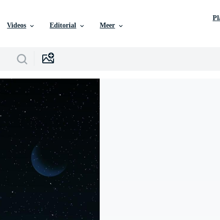
P
Videos
Editorial
Meer