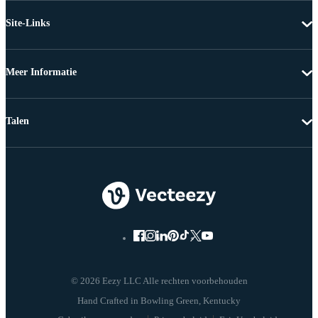
Site-Links
Meer Informatie
Talen
© 2026 Eezy LLC Alle rechten voorbehouden