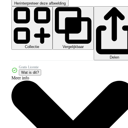
Herinterpreteer deze afbeelding
Collectie
Vergelijkbaar
Delen
Gratis Licentie
Wat is dit?
Meer info