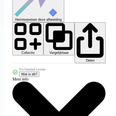
Herinterpreteer deze afbeelding
Collectie
Vergelijkbaar
Delen
Pro Standard Licentie
Wat is dit?
Meer info