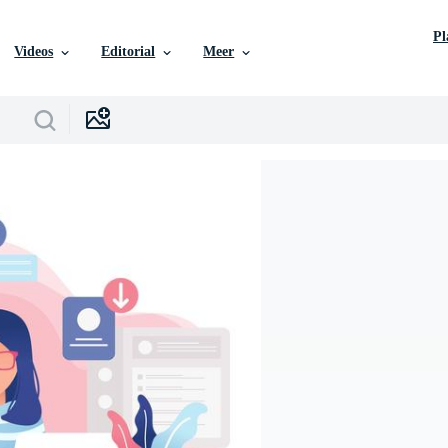
P
Videos
Editorial
Meer