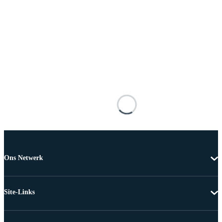
Ons Netwerk
Site-Links