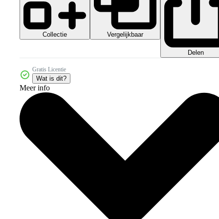
Collectie
Vergelijkbaar
Delen
Gratis Licentie
Wat is dit?
Meer info