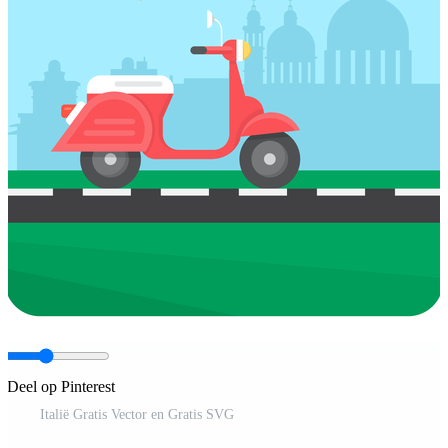
Deel op Pinterest
Italië Gratis Vector en Gratis SVG