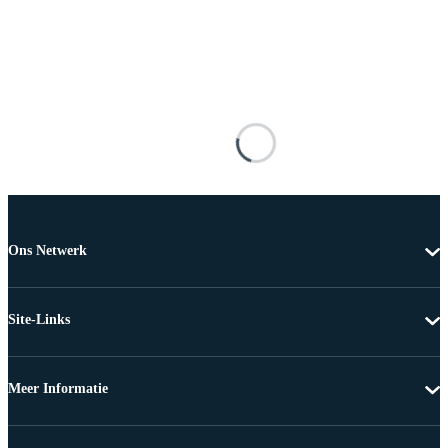
Ons Netwerk
Site-Links
Meer Informatie