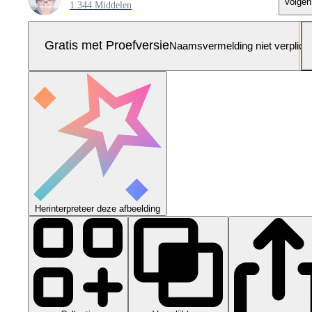
Volgen
1.344 Middelen
Gratis met Proefversie
Naamsvermelding niet verplich
Herinterpreteer deze afbeelding