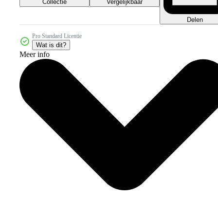
Collectie
Vergelijkbaar
Delen
Pro Standard Licentie
Wat is dit?
Meer info