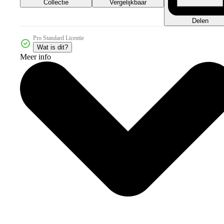
Collectie
Vergelijkbaar
Delen
Pro Standard Licentie
Wat is dit?
Meer info