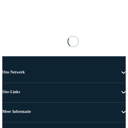
Ons Netwerk
Site-Links
Meer Informatie