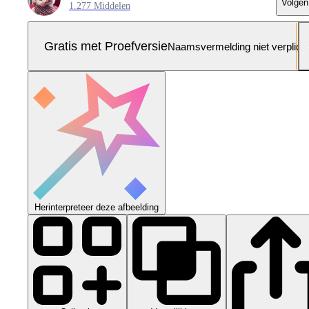
Volgen
1.277 Middelen
Gratis met Proefversie
Naamsvermelding niet verplich
Herinterpreteer deze afbeelding