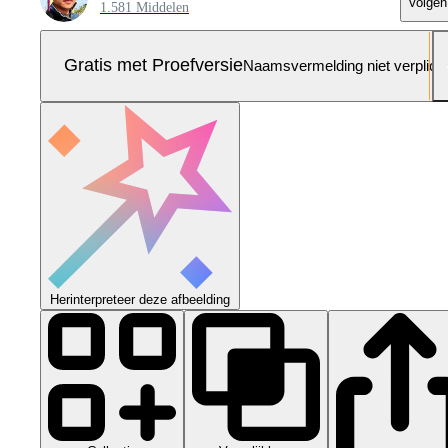
Volgen
1.581 Middelen
Gratis met Proefversie
Naamsvermelding niet verplich
Herinterpreteer deze afbeelding