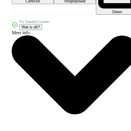
Collectie
Vergelijkbaar
Delen
Pro Standard Licentie
Wat is dit?
Meer info