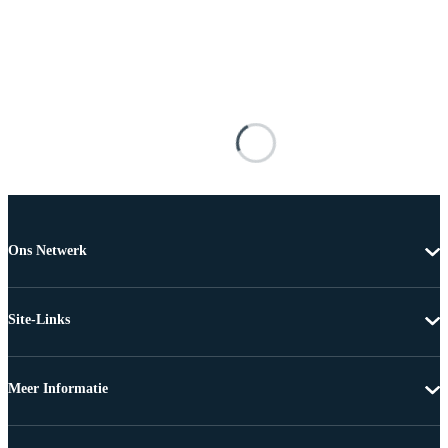
Ons Netwerk
Site-Links
Meer Informatie