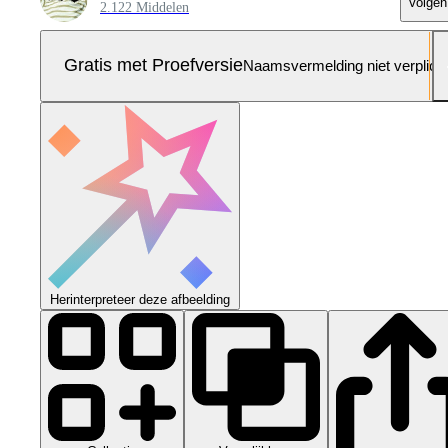
Volgen
2.122 Middelen
Gratis met Proefversie
Naamsvermelding niet verplich
Herinterpreteer deze afbeelding