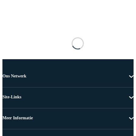
Ons Netwerk
Site-Links
Meer Informatie