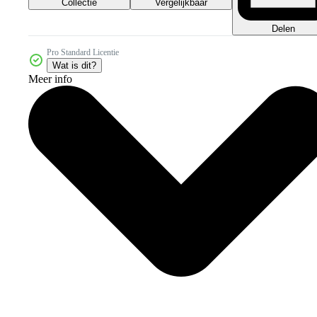
Collectie
Vergelijkbaar
Delen
Pro Standard Licentie
Wat is dit?
Meer info