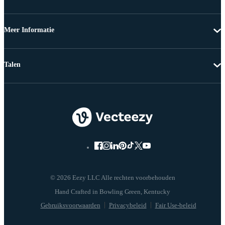
Meer Informatie
Talen
© 2026 Eezy LLC Alle rechten voorbehouden
Gebruiksvoorwaarden
Privacybeleid
Fair Use-beleid