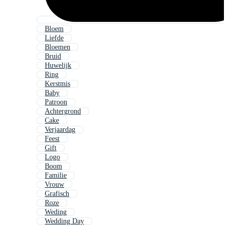
Bloem
Liefde
Bloemen
Bruid
Huwelijk
Ring
Kerstmis
Baby
Patroon
Achtergrond
Cake
Verjaardag
Feest
Gift
Logo
Boom
Familie
Vrouw
Grafisch
Roze
Weding
Wedding Day