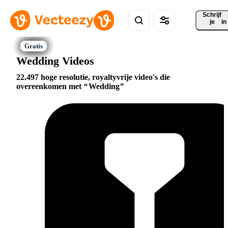
Schrijf 
je
in
Wedding Videos
22.497 hoge resolutie, royaltyvrije video's die
overeenkomen met
Wedding