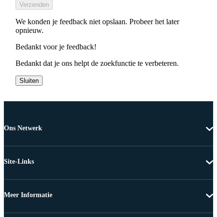
Verzenden
We konden je feedback niet opslaan. Probeer het later
opnieuw.
Bedankt voor je feedback!
Bedankt dat je ons helpt de zoekfunctie te verbeteren.
Sluiten
Ons Netwerk
Site-Links
Meer Informatie