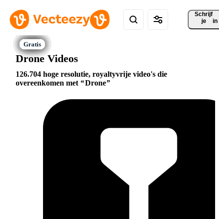
Schrijf 
je
in
Drone Videos
126.704 hoge resolutie, royaltyvrije video's die
overeenkomen met
Drone