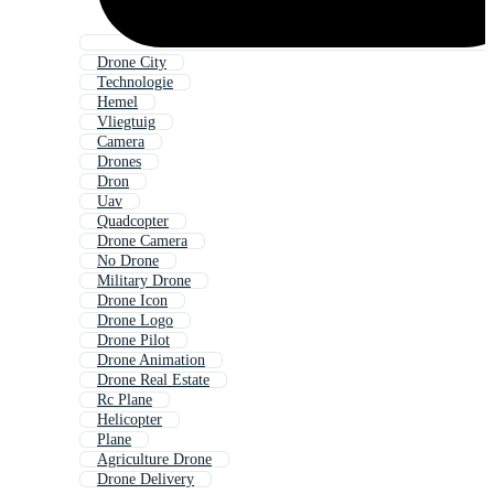
Drone City
Technologie
Hemel
Vliegtuig
Camera
Drones
Dron
Uav
Quadcopter
Drone Camera
No Drone
Military Drone
Drone Icon
Drone Logo
Drone Pilot
Drone Animation
Drone Real Estate
Rc Plane
Helicopter
Plane
Agriculture Drone
Drone Delivery