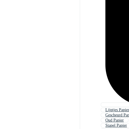
Lijntjes Papie
Gescheurd Pap
Oud Papier
Stapel Papier