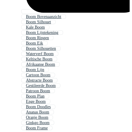
Boom Bovenaanzicht
Boom Silhouet
Kale Boom
Boom Lijntekening
Boom Ringen
Boom Eik
Boom Silhouetten
Waterverf Boom
Keltische Boom
Afrikaanse Boom
Boom Lijn
Cartoon Boom
Abstracte Boom
Gestileerde Boom
Patroon Boom
Boom Plan
Enge Boom
Boom Doodles
Ananas Boom
Oranje Boom
Ginkgo Boom
Boom Frame