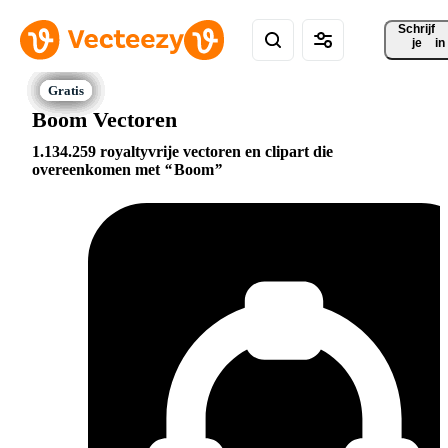
Schrijf 
je
in
Boom Vectoren
1.134.259 royaltyvrije vectoren en clipart die
overeenkomen met
Boom