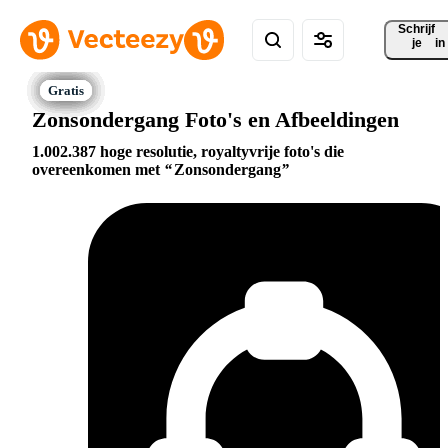
Schrijf 
je
in
Zonsondergang Foto's en Afbeeldingen
1.002.387 hoge resolutie, royaltyvrije foto's die
overeenkomen met
Zonsondergang