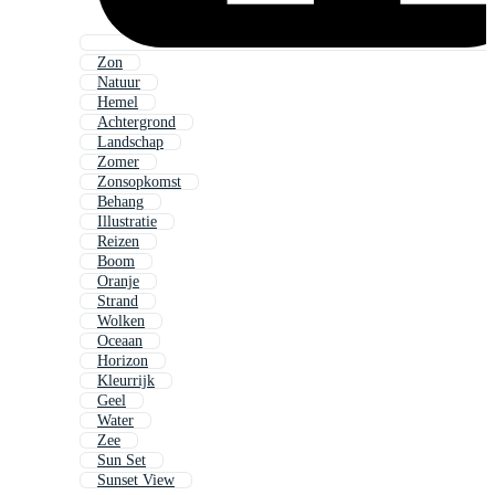
Zon
Natuur
Hemel
Achtergrond
Landschap
Zomer
Zonsopkomst
Behang
Illustratie
Reizen
Boom
Oranje
Strand
Wolken
Oceaan
Horizon
Kleurrijk
Geel
Water
Zee
Sun Set
Sunset View