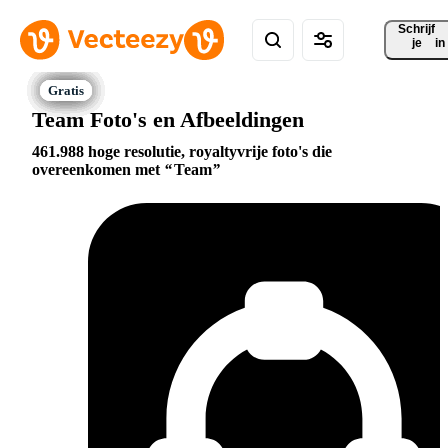
Schrijf 
je
in
Team Foto's en Afbeeldingen
461.988 hoge resolutie, royaltyvrije foto's die
overeenkomen met
Team