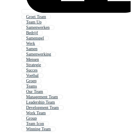
Groei Team
Team Up
Samenwerken
Bedrijf
Samenspel
Werk
Samen
Samenwerking
Mensen
Strategie
Succes
Voetbal
Groep
Teams
Our Team
Management Team
Leadership Team
Development Team
Work Team
Group
Team Icon
Winning Team