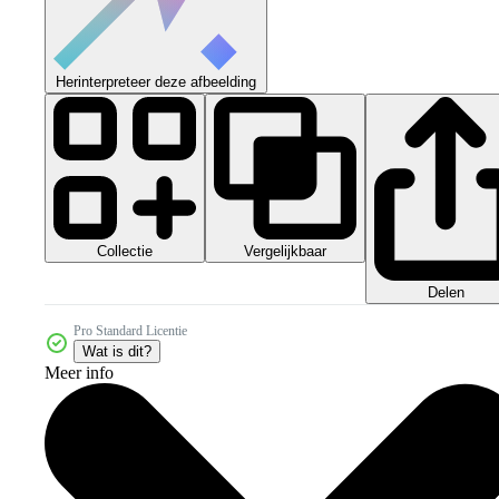
Herinterpreteer deze afbeelding
Collectie
Vergelijkbaar
Delen
Pro Standard Licentie
Wat is dit?
Meer info