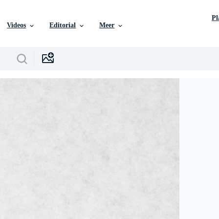
P
Videos
Editorial
Meer