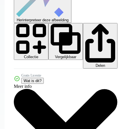
Herinterpreteer deze afbeelding
Collectie
Vergelijkbaar
Delen
Gratis Licentie
Wat is dit?
Meer info