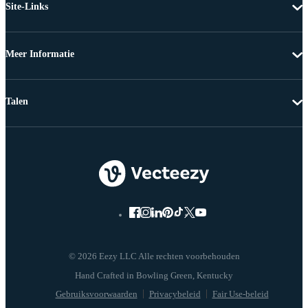
Site-Links
Meer Informatie
Talen
© 2026 Eezy LLC Alle rechten voorbehouden
Gebruiksvoorwaarden
Privacybeleid
Fair Use-beleid