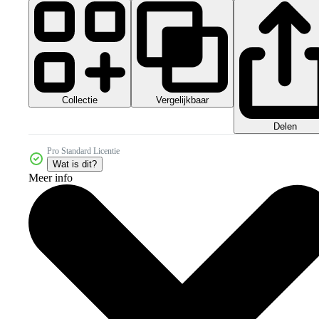
Collectie
Vergelijkbaar
Delen
Pro Standard Licentie
Wat is dit?
Meer info