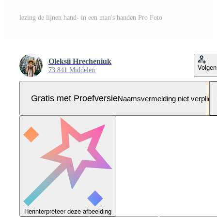
lezing de lijnen hand- in een man's handen Pro Foto
Oleksii Hrecheniuk
Volgen
73.841 Middelen
Gratis met Proefversie
Naamsvermelding niet verplich
Herinterpreteer deze afbeelding