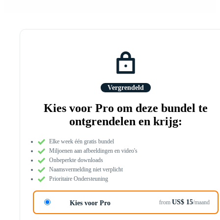
Vergrendeld
Kies voor Pro om deze bundel te
ontgrendelen en krijg:
Elke week één gratis bundel
Miljoenen aan afbeeldingen en video's
Onbeperkte downloads
Naamsvermelding niet verplicht
Prioritaire Ondersteuning
US$ 15
from
/maand
Kies voor Pro