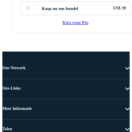
US$ 39
Koop nu een bundel
Kies voor Pro
Ons Netwerk
Site-Links
Meer Informatie
Talen