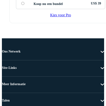
US$ 39
Koop nu een bundel
Kies voor Pro
Ons Netwerk
Site-Links
Meer Informatie
Talen