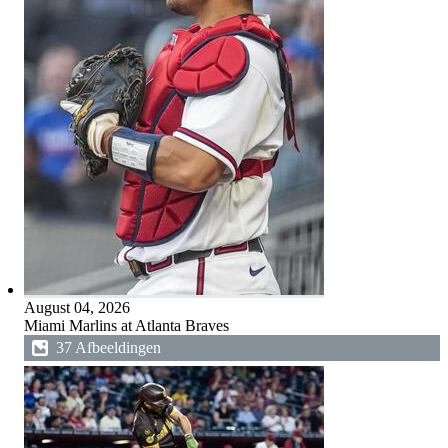
August 04, 2026
Miami Marlins at Atlanta Braves
37 Afbeeldingen