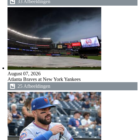
33 Afbeeldingen
August 07, 2026
Atlanta Braves at New York Yankees
25 Afbeeldingen