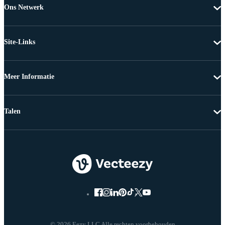
Ons Netwerk
Site-Links
Meer Informatie
Talen
© 2026 Eezy LLC Alle rechten voorbehouden