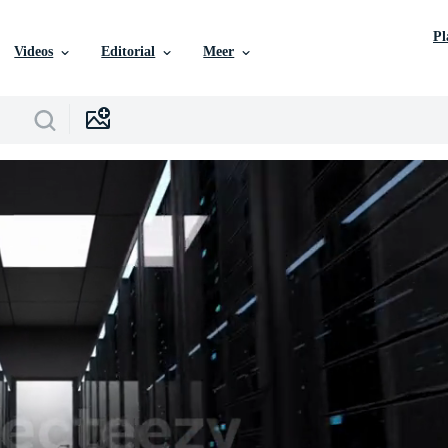
P
Videos
Editorial
Meer