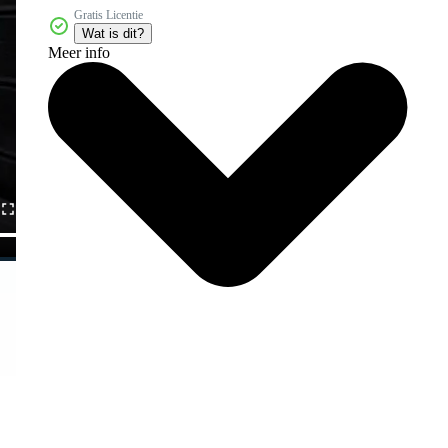
Gratis Licentie
Wat is dit?
Meer info