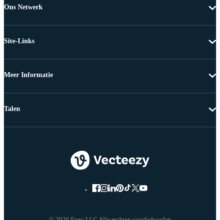
Ons Netwerk
Site-Links
Meer Informatie
Talen
© 2026 Eezy LLC Alle rechten voorbehouden