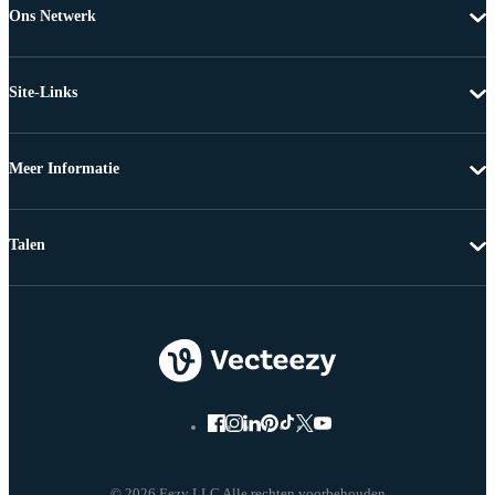
Ons Netwerk
Site-Links
Meer Informatie
Talen
© 2026 Eezy LLC Alle rechten voorbehouden