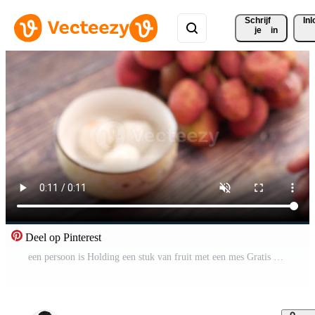
Schrijf 
In
je
in
Deel op Pinterest
een persoon is Holding een stuk van fruit met een mes Gratis Video