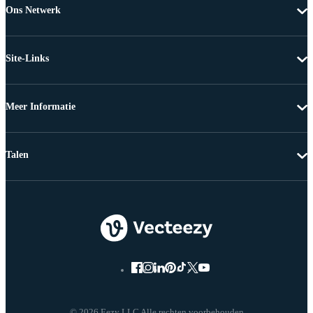
Ons Netwerk
Site-Links
Meer Informatie
Talen
© 2026 Eezy LLC Alle rechten voorbehouden