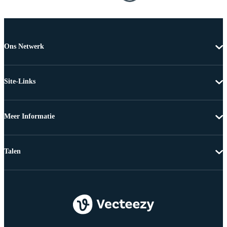
Ons Netwerk
Site-Links
Meer Informatie
Talen