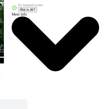
Pro Standard Licentie
Wat is dit?
Meer info