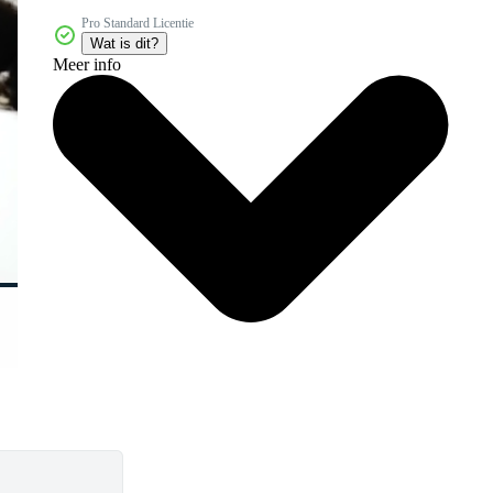
Pro Standard Licentie
Wat is dit?
Meer info