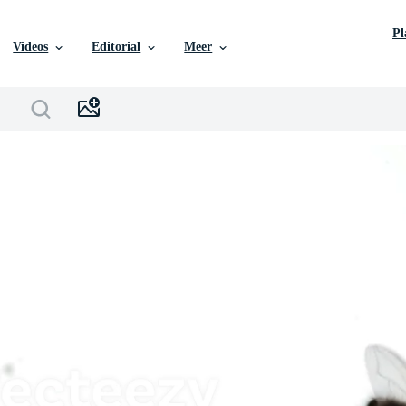
P
Videos
Editorial
Meer