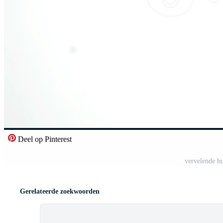
Deel op Pinterest
vervelende hu
Gerelateerde zoekwoorden