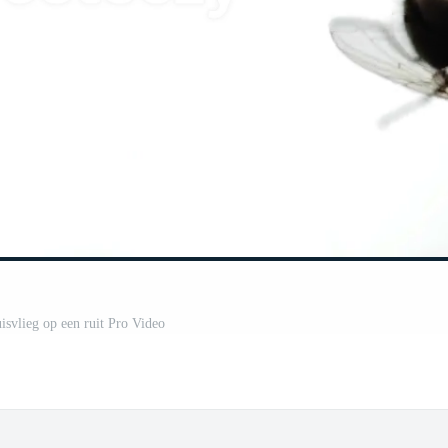
isvlieg op een ruit Pro Video