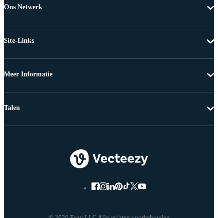
Ons Netwerk
Site-Links
Meer Informatie
Talen
© 2026 Eezy LLC Alle rechten voorbehouden