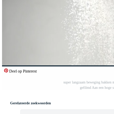
Deel op Pinterest
super langzaam beweging bakken me
gefilmd Aan een hoge s
Gerelateerde zoekwoorden