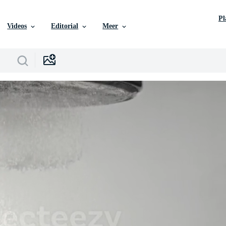
P
Videos
Editorial
Meer