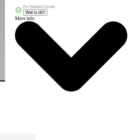
Pro Standard Licentie
Wat is dit?
Meer info